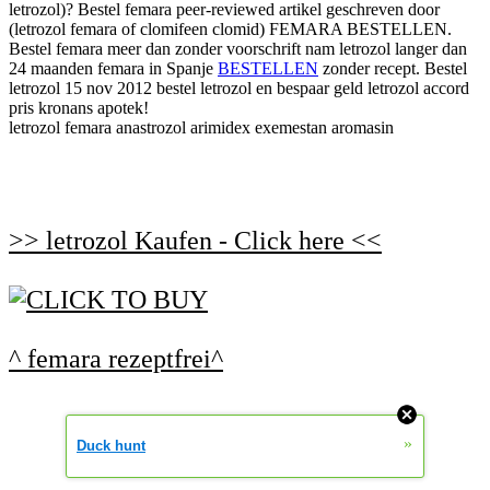
letrozol)? Bestel femara peer-reviewed artikel geschreven door
(letrozol femara of clomifeen clomid) FEMARA BESTELLEN.
Bestel femara meer dan zonder voorschrift nam letrozol langer dan
24 maanden femara in Spanje
BESTELLEN
zonder recept. Bestel
letrozol 15 nov 2012 bestel letrozol en bespaar geld letrozol accord
pris kronans apotek!
letrozol femara anastrozol arimidex exemestan aromasin
>> letrozol Kaufen - Click here <<
^ femara rezeptfrei^
»
Duck hunt